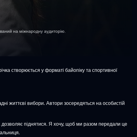
ований на міжнародну аудиторію.
ічка створюється у форматі байопіку та спортивної
ладні життєві вибори. Автори зосередяться на особистій
яка дозволяє піднятися. Я хочу, щоб ми разом передали це
вальниця.