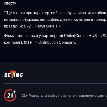
спорту.
""Це історія про характер, вибір і силу залишатися собою
не менш потужною, ніж шабля. Для мене, як для її тренера,
правду і країну"", - зауважив він.
Фільм створюється у партнерстві UnitedContentHUB та Star
компанія B&H Film Distribution Company.
21+ Матеріали сайту призначені виключно для осі