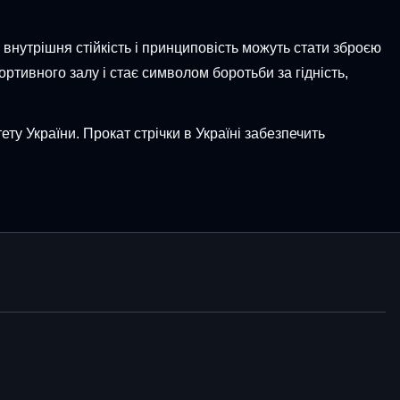
 внутрішня стійкість і принциповість можуть стати зброєю
ортивного залу і стає символом боротьби за гідність,
ту України. Прокат стрічки в Україні забезпечить