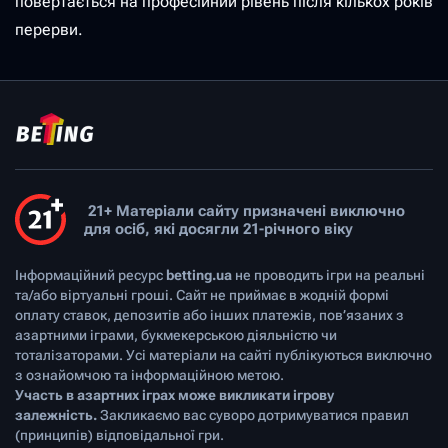
повертається на професійний рівень після кількох років
перерви.
21+ Матеріали сайту призначені виключно
для осіб, які досягли 21-річного віку
Інформаційний ресурс
betting.ua
не проводить ігри на реальні
та/або віртуальні гроші. Сайт не приймає в жодній формі
оплату ставок, депозитів або інших платежів, пов’язаних з
азартними іграми, букмекерською діяльністю чи
тоталізаторами. Усі матеріали на сайті публікуються виключно
з ознайомчою та інформаційною метою.
Участь в азартних іграх може викликати ігрову
залежність.
Закликаємо вас суворо дотримуватися правил
(принципів) відповідальної гри.