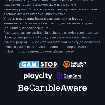
азартними іграми, букмекерською діяльністю чи
тоталізаторами. Усі матеріали на сайті публікуються виключно
з ознайомчою та інформаційною метою.
Участь в азартних іграх може викликати ігрову
залежність.
Закликаємо вас суворо дотримуватися правил
(принципів) відповідальної гри.
Рекламодавці самостійно відповідають за зміст своєї реклами.
Погляди авторів статей можуть не збігатися з офіційною
думкою редакції. Використання матеріалів сайту дозволяється
лише за умови встановлення активного гіперпосилання
на
betting.ua
не нижче другого абзацу тексту.