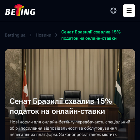
Сенат Бразилії схвалив 15%
Betting.ua
Новини
податок на онлайн-ставки
Сенат Бразилії схвалив 15%
податок на онлайн-ставки
Нові норми для онлайн-беттінгу передбачають спеціальний
збір і посилення відповідальності за обслуговування
нелегальних платформ. Законопроєкт також містить