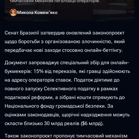
тимчасовий механізм легалізації операторів.
Микола Кожемʼяко
Сенат Бразилії затвердив оновлений законопроєкт
щодо боротьби з організованою злочинністю, який
передбачає нові заходи стосовно онлайн-беттінгу.
Документ запроваджує спеціальний збір для онлайн-
букмекерів: 15% від переказів, які гравці здійснюють
на адресу операторів ставок. Податок діятиме до
повного запуску Селективного податку в рамках
податкової реформи, а зібрані кошти спрямують до
Національного фонду громадської безпеки. За
оцінками законодавців, щорічні надходження можуть
скласти близько 30 млрд реалів ($6 млрд).
Також законопроєкт пропонує тимчасовий механізм