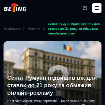
Сенат Румунії підвищив вік для
Betting.ua
Новини
ставок до 21 року та обмежив
онлайн-рекламу
Сенат Румунії підвищив вік для
ставок до 21 року та обмежив
онлайн-рекламу
Нові законодавчі зміни спрямовані на посилення захисту