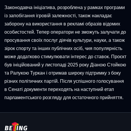
Законодавча ініціатива, розроблена у рамках програми
із запобігання ігровій залежності, також накладає
заборону на використання в рекламі образів відомих
особистостей. Тепер оператори не зможуть залучати до
просування своїх послуг діячів культури, науки, а також
зірок спорту та інших публічних осіб, чия популярність
може додатково стимулювати інтерес до ставок. Проєкт
був ініційований у листопаді 2025 року Діаною Стойкою
та Ралукою Туркан і отримав широку підтримку з боку
різних політичних партій. Після успішного голосування
в Сенаті документи переходять на наступний етап
парламентського розгляду для остаточного прийняття.