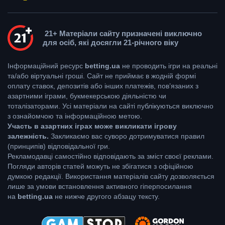
21+ Матеріали сайту призначені виключно
для осіб, які досягли 21-річного віку
Інформаційний ресурс
betting.ua
не проводить ігри на реальні
та/або віртуальні гроші. Сайт не приймає в жодній формі
оплату ставок, депозитів або інших платежів, пов’язаних з
азартними іграми, букмекерською діяльністю чи
тоталізаторами. Усі матеріали на сайті публікуються виключно
з ознайомчою та інформаційною метою.
Участь в азартних іграх може викликати ігрову
залежність.
Закликаємо вас суворо дотримуватися правил
(принципів) відповідальної гри.
Рекламодавці самостійно відповідають за зміст своєї реклами.
Погляди авторів статей можуть не збігатися з офіційною
думкою редакції. Використання матеріалів сайту дозволяється
лише за умови встановлення активного гіперпосилання
на
betting.ua
не нижче другого абзацу тексту.