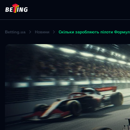
Betting.ua
Новини
Скільки заробляють пілоти Формули