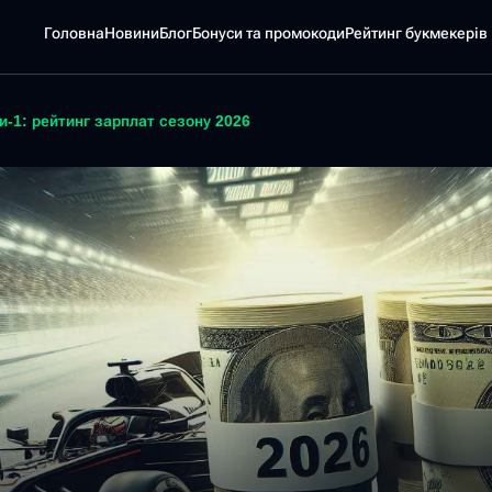
Головна
Новини
Блог
Бонуси та промокоди
Pейтинг букмекерів
-1: рейтинг зарплат сезону 2026