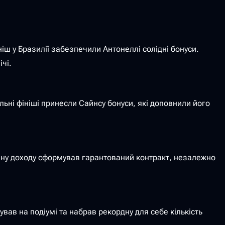
іш у Бразилії забезпечили Антонеллі солідні бонуси.
чі.
ьні фініші принесли Сайнсу бонуси, які доповнили його
тину доходу сформував гарантований контракт, незалежно
ував на подіумі та набрав рекордну для себе кількість