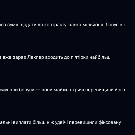
о зумів додати до контракту кілька мільйонів бонусів і
але вже зараз Леклер входить до п’ятірки найбільш
сформували бонуси — вони майже втричі перевищили його
альні виплати більш ніж удвічі перевищили фіксовану