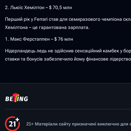
2. Льюїс Хемілтон – $ 70,5 млн
Перший рік у Ferrari став для семиразового чемпіона ск
Хемілтона – це гарантована зарплата.
1. Макс Ферстаппен – $ 76 млн
Нідерландець ледь не здійснив сенсаційний камбек у бор
ставки та бонусів забезпечило йому фінансове лідерство
21+ Матеріали сайту призначені виключно для ос