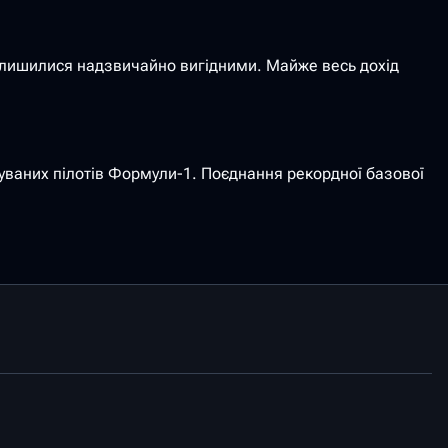
 залишилися надзвичайно вигідними. Майже весь дохід
чуваних пілотів Формули-1. Поєднання рекордної базової