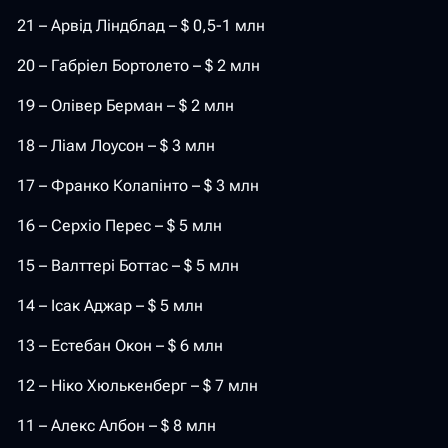
21 – Арвід Ліндблад – $ 0,5-1 млн
20 – Габріел Бортолето – $ 2 млн
19 – Олівер Берман – $ 2 млн
18 – Ліам Лоусон – $ 3 млн
17 – Франко Колапінто – $ 3 млн
16 – Серхіо Перес – $ 5 млн
15 – Валттері Боттас – $ 5 млн
14 – Ісак Аджар – $ 5 млн
13 – Естебан Окон – $ 6 млн
12 – Ніко Хюлькенберг – $ 7 млн
11 – Алекс Албон – $ 8 млн