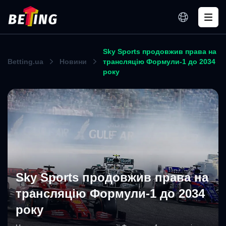
Sky Sports продовжив права на
Betting.ua
Новини
трансляцію Формули-1 до 2034
року
Sky Sports продовжив права на
трансляцію Формули-1 до 2034
року