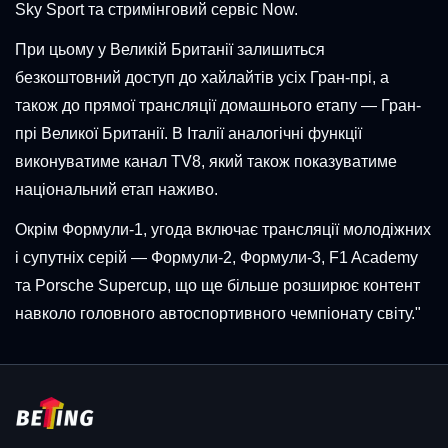
Sky Sport та стримінговий сервіс Now.
При цьому у Великій Британії залишиться
безкоштовний доступ до хайлайтів усіх Гран-прі, а
також до прямої трансляції домашнього етапу — Гран-
прі Великої Британії. В Італії аналогічні функції
виконуватиме канал TV8, який також показуватиме
національний етап наживо.
Окрім Формули-1, угода включає трансляції молодіжних
і супутніх серій — Формули-2, Формули-3, F1 Academy
та Porsche Supercup, що ще більше розширює контент
навколо головного автоспортивного чемпіонату світу."