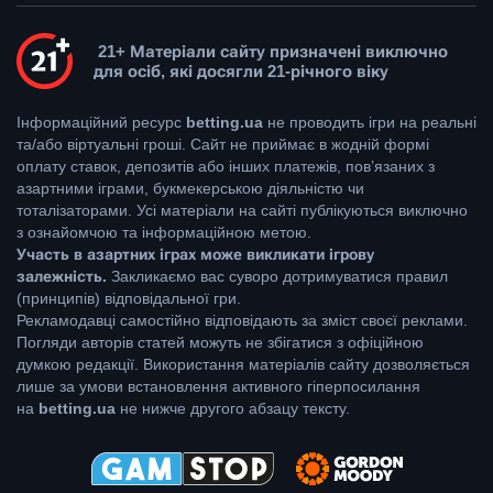
21+ Матеріали сайту призначені виключно
для осіб, які досягли 21-річного віку
Інформаційний ресурс
betting.ua
не проводить ігри на реальні
та/або віртуальні гроші. Сайт не приймає в жодній формі
оплату ставок, депозитів або інших платежів, пов’язаних з
азартними іграми, букмекерською діяльністю чи
тоталізаторами. Усі матеріали на сайті публікуються виключно
з ознайомчою та інформаційною метою.
Участь в азартних іграх може викликати ігрову
залежність.
Закликаємо вас суворо дотримуватися правил
(принципів) відповідальної гри.
Рекламодавці самостійно відповідають за зміст своєї реклами.
Погляди авторів статей можуть не збігатися з офіційною
думкою редакції. Використання матеріалів сайту дозволяється
лише за умови встановлення активного гіперпосилання
на
betting.ua
не нижче другого абзацу тексту.