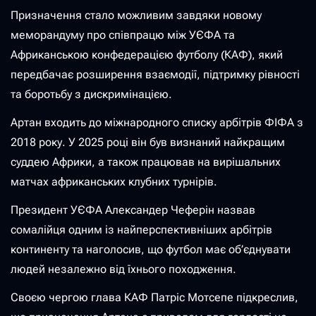
Призначення стало можливим завдяки новому
меморандуму про співпрацю між УЄФА та
Африканською конфедерацією футболу (КАФ), який
передбачає розширення взаємодії, підтримку рівності
та боротьбу з дискримінацією.
Артан входить до міжнародного списку арбітрів ФІФА з
2018 року. У 2025 році він був визнаний найкращим
суддею Африки, а також працював на вирішальних
матчах африканських клубних турнірів.
Президент УЄФА Александер Чеферін назвав
сомалійця одним із найперспективніших арбітрів
континенту та наголосив, що футбол має об’єднувати
людей незалежно від їхнього походження.
Своєю чергою глава КАФ Патріс Мотсепе підкреслив,