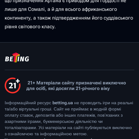
що призначення Артана є приводом для гордості не
лише для Сомалі, а й для всього африканського
континенту, а також підтвердженням його суддівського
рівня світового класу.
21+ Матеріали сайту призначені виключно
для осіб, які досягли 21-річного віку
Інформаційний ресурс
betting.ua
не проводить ігри на реальні
та/або віртуальні гроші. Сайт не приймає в жодній формі
оплату ставок, депозитів або інших платежів, пов’язаних з
азартними іграми, букмекерською діяльністю чи
тоталізаторами. Усі матеріали на сайті публікуються виключно
з ознайомчою та інформаційною метою.