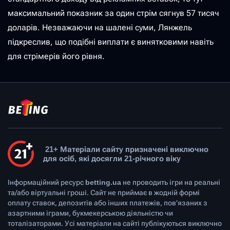
максимальний показник за один стрім сягнув 57 тисяч
доларів. Незважаючи на шалені суми, Лянжель
підкреслив, що подібні виплати є винятковими навіть
для стрімерів його рівня.
21+ Матеріали сайту призначені виключно
для осіб, які досягли 21-річного віку
Інформаційний ресурс
betting.ua
не проводить ігри на реальні
та/або віртуальні гроші. Сайт не приймає в жодній формі
оплату ставок, депозитів або інших платежів, пов’язаних з
азартними іграми, букмекерською діяльністю чи
тоталізаторами. Усі матеріали на сайті публікуються виключно