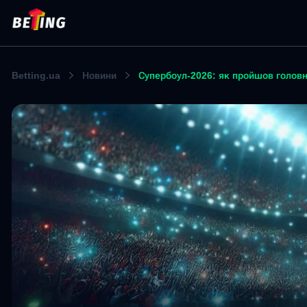
Betting.ua
Новини
Супербоул-2026: як пройшов голов