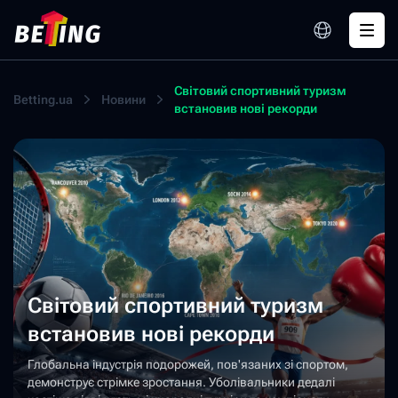
Світовий спортивний туризм
Betting.ua
Новини
встановив нові рекорди
Світовий спортивний туризм
встановив нові рекорди
Глобальна індустрія подорожей, пов'язаних зі спортом,
демонструє стрімке зростання. Уболівальники дедалі