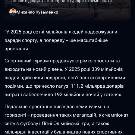
частіше відвідують міжнародні турніри та чемпіонати.
Михайло Кузьменко
"У 2025 році сотні мільйонів людей подорожували
заради спорту, а попереду – ще масштабніше
зростання.
Спортивний туризм продовжує стрімко зростати та
виходить на новий рівень. У 2025 році 339 мільйонів
людей здійснили подорожі, пов’язані зі спортивними
подіями, що принесло галузі 111,2 мільярда доларів
витрат і забезпечило 192 мільйони ночей у готелях.
Подальше зростання виглядає неминучим: на
горизонті – проведення таких мегаподій, як чемпіонат
світу з футболу і Літні Олімпійські ігри, а також
мільярдні інвестиції у будівництво нових спортивних