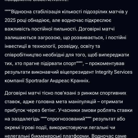
""""Відносна стабілізація кількості підозрілих матчів у
2025 році обнадіює, але водночас підкреслює
важливість постійної пильності. Договірні матчі
залишаються загрозою, що розвивається, і постійні
інвестиції в технології, розвідку, освіту та
співробітництво необхідні для того, щоб випереджати
тих, хто прагне підірвати спорт"""", – прокоментував
результати виконавчий віцепрезидент Integrity Services
компанії Sportradar Андреас Кранніх.
Договірні матчі тісно пов’язані з ринком спортивних
ставок, адже головна мета маніпуляцій – отримати
прибуток через бетінг. Учасники змови роблять ставки
на заздалегідь """"спрогнозований"""" результат або
окремі ігрові події, використовуючи легальні чи
нелегальні букмекерські платформи. Водночас саме