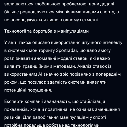
залишаються глобальною проблемою, вони дедалі
більше розподіляються між різними видами спорту, а
не зосереджуються лише в одному сегменті.
Технології та боротьба з маніпуляціями
У звіті також описано використання штучного інтелекту
в системах моніторингу Sportradar, що дало змогу
розпізнавати аномальні моделі ставок, які важко
виявити традиційними методами. Аналіз ставок із
використанням AI значно зріс порівняно з попереднім
роком, що посилює здатність системи виявляти
потенційні порушення.
Експерти компанії зазначають, що стабілізація
показників, хоча й позитивна, не означає зменшення
ризиків. Для запобігання маніпуляціям у спорті
потрібна подальша робота над технологіями,