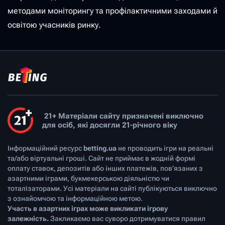
методами моніторингу та профілактичними заходами й
освітою учасників ринку.
21+ Матеріали сайту призначені виключно
для осіб, які досягли 21-річного віку
Інформаційний ресурс
betting.ua
не проводить ігри на реальні
та/або віртуальні гроші. Сайт не приймає в жодній формі
оплату ставок, депозитів або інших платежів, пов’язаних з
азартними іграми, букмекерською діяльністю чи
тоталізаторами. Усі матеріали на сайті публікуються виключно
з ознайомчою та інформаційною метою.
Участь в азартних іграх може викликати ігрову
залежність.
Закликаємо вас суворо дотримуватися правил