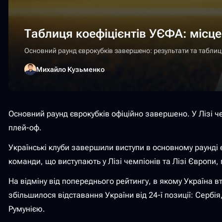
Таблиця коефіцієнтів УЄФА: місце
Основний раунд єврокубків завершено: результати та таблиц
Михайло Кузьменко
Основний раунд єврокубків офіційно завершено. У Лізі че
плей-оф.
Українські клуби завершили виступи в основному раунді єв
команди, що виступають у Лізі чемпіонів та Лізі Європи,
На відміну від попереднього рейтингу, в якому Україна в
збільшилося відставання України від 24-ї позиції: Сербі
Румунією.