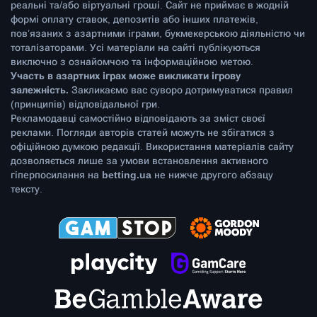
реальні та/або віртуальні гроші. Сайт не приймає в жодній
формі оплату ставок, депозитів або інших платежів,
пов’язаних з азартними іграми, букмекерською діяльністю чи
тоталізаторами. Усі матеріали на сайті публікуються
виключно з ознайомчою та інформаційною метою.
Участь в азартних іграх може викликати ігрову
залежність.
Закликаємо вас суворо дотримуватися правил
(принципів) відповідальної гри.
Рекламодавці самостійно відповідають за зміст своєї
реклами. Погляди авторів статей можуть не збігатися з
офіційною думкою редакції. Використання матеріалів сайту
дозволяється лише за умови встановлення активного
гіперпосилання на
betting.ua
не нижче другого абзацу
тексту.