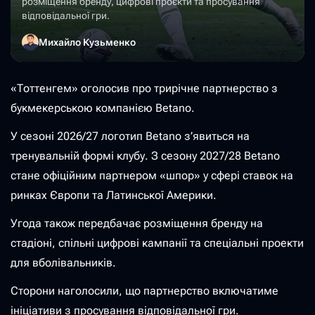
розміщення бренду, цифрові проєкти та просування
відповідальної гри.
Михайло Кузьменко
«Тоттенгем» оголосив про трирічне партнерство з
букмекерською компанією Betano.
У сезоні 2026/27 логотип Betano з’явиться на
тренувальній формі клубу. З сезону 2027/28 Betano
стане офіційним партнером «шпор» у сфері ставок на
ринках Європи та Латинської Америки.
Угода також передбачає розміщення бренду на
стадіоні, спільні цифрові кампанії та спеціальні проекти
для вболівальників.
Сторони наголосили, що партнерство включатиме
ініціативи з просування відповідальної гри.