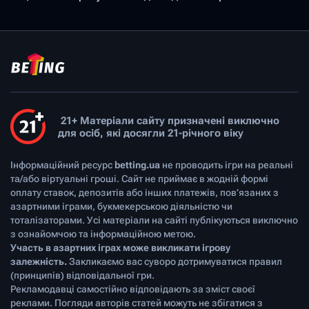
21+ Матеріали сайту призначені виключно
для осіб, які досягли 21-річного віку
Інформаційний ресурс
betting.ua
не проводить ігри на реальні
та/або віртуальні гроші. Сайт не приймає в жодній формі
оплату ставок, депозитів або інших платежів, пов’язаних з
азартними іграми, букмекерською діяльністю чи
тоталізаторами. Усі матеріали на сайті публікуються виключно
з ознайомчою та інформаційною метою.
Участь в азартних іграх може викликати ігрову
залежність.
Закликаємо вас суворо дотримуватися правил
(принципів) відповідальної гри.
Рекламодавці самостійно відповідають за зміст своєї
реклами. Погляди авторів статей можуть не збігатися з