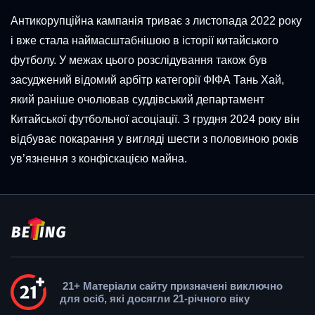
Антикорупційна кампанія триває з листопада 2022 року
і вже стала наймасштабнішою в історії китайського
футболу. У межах цього розслідування також був
засуджений відомий арбітр категорії ФІФА Тань Хай,
який раніше очолював суддівський департамент
Китайської футбольної асоціації. З грудня 2024 року він
відбуває покарання у вигляді шести з половиною років
ув’язнення з конфіскацією майна.
21+ Матеріали сайту призначені виключно
для осіб, які досягли 21-річного віку