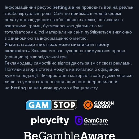
Інформаційний ресурс
betting.ua
не проводить ігри на реальні
та/або віртуальні гроші. Сайт не приймає в жодній формі
оплату ставок, депозитів або інших платежів, пов’язаних з
азартними іграми, букмекерською діяльністю чи
тоталізаторами. Усі матеріали на сайті публікуються виключно
з ознайомчою та інформаційною метою.
Участь в азартних іграх може викликати ігрову
залежність.
Закликаємо вас суворо дотримуватися правил
(принципів) відповідальної гри.
Рекламодавці самостійно відповідають за зміст своєї реклами.
Погляди авторів статей можуть не збігатися з офіційною
думкою редакції. Використання матеріалів сайту дозволяється
лише за умови встановлення активного гіперпосилання
на
betting.ua
не нижче другого абзацу тексту.