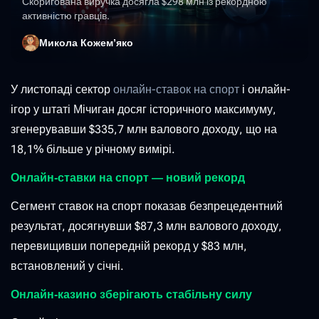
Скоригована виручка досягла $298 млн із рекордною
активністю гравців.
Микола Кожемʼяко
У листопаді сектор
онлайн-ставок на спорт
і онлайн-
ігор у штаті Мічиган досяг історичного максимуму,
згенерувавши $335,7 млн валового доходу, що на
18,1% більше у річному вимірі.
Онлайн-ставки на спорт — новий рекорд
Сегмент ставок на спорт показав безпрецедентний
результат, досягнувши $87,3 млн валового доходу,
перевищивши попередній рекорд у $83 млн,
встановлений у січні.
Онлайн-казино зберігають стабільну силу