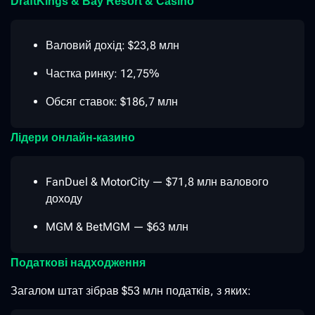
DraftKings & Bay Resort & Casino
Валовий дохід: $23,8 млн
Частка ринку: 12,75%
Обсяг ставок: $186,7 млн
Лідери онлайн-казино
FanDuel & MotorCity — $71,8 млн валового
доходу
MGM & BetMGM — $63 млн
Податкові надходження
Загалом штат зібрав $53 млн податків, з яких: