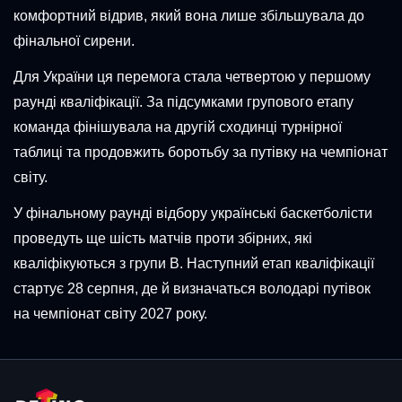
комфортний відрив, який вона лише збільшувала до
фінальної сирени.
Для України ця перемога стала четвертою у першому
раунді кваліфікації. За підсумками групового етапу
команда фінішувала на другій сходинці турнірної
таблиці та продовжить боротьбу за путівку на чемпіонат
світу.
У фінальному раунді відбору українські баскетболісти
проведуть ще шість матчів проти збірних, які
кваліфікуються з групи B. Наступний етап кваліфікації
стартує 28 серпня, де й визначаться володарі путівок
на чемпіонат світу 2027 року.