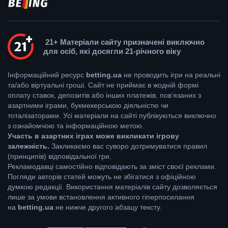
21+ Матеріали сайту призначені виключно
для осіб, які досягли 21-річного віку
Інформаційний ресурс
betting.ua
не проводить ігри на реальні
та/або віртуальні гроші. Сайт не приймає в жодній формі
оплату ставок, депозитів або інших платежів, пов’язаних з
азартними іграми, букмекерською діяльністю чи
тоталізаторами. Усі матеріали на сайті публікуються виключно
з ознайомчою та інформаційною метою.
Участь в азартних іграх може викликати ігрову
залежність.
Закликаємо вас суворо дотримуватися правил
(принципів) відповідальної гри.
Рекламодавці самостійно відповідають за зміст своєї реклами.
Погляди авторів статей можуть не збігатися з офіційною
думкою редакції. Використання матеріалів сайту дозволяється
лише за умови встановлення активного гіперпосилання
на
betting.ua
не нижче другого абзацу тексту.