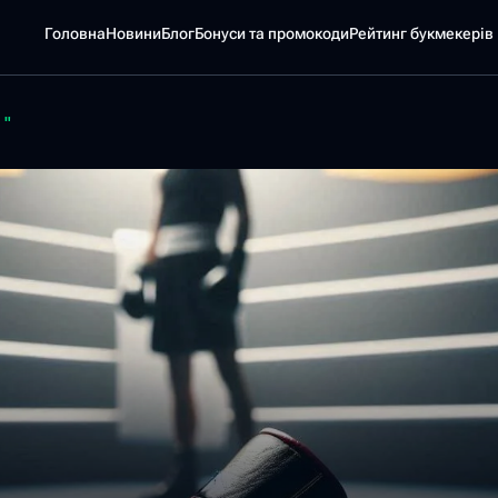
Головна
Новини
Блог
Бонуси та промокоди
Pейтинг букмекерів
 "