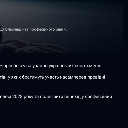
до Олімпіади та професійного рівня.
ечорів боксу за участю українських спортсменів.
ів, у яких братимуть участь насамперед провідні
елесі 2028 року та полегшити перехід у професійний