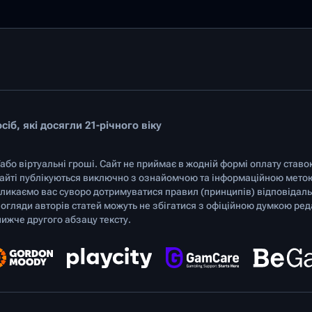
іб, які досягли 21-річного віку
/або віртуальні гроші. Сайт не приймає в жодній формі оплату ставо
 сайті публікуються виключно з ознайомчою та інформаційною мето
ликаємо вас суворо дотримуватися правил (принципів) відповідальн
Погляди авторів статей можуть не збігатися з офіційною думкою ред
ижче другого абзацу тексту.