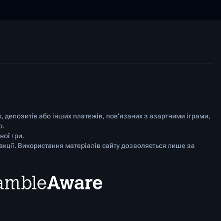
к, депозитів або інших платежів, пов’язаних з азартними іграми,
ю.
ої гри.
акції. Використання матеріалів сайту дозволяється лише за