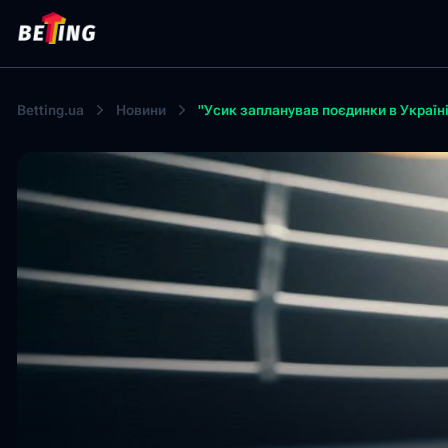
Betting.ua
Новини
"Усик запланував поєдинки в Україні