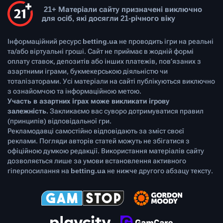
21+ Матеріали сайту призначені виключно
для осіб, які досягли 21-річного віку
Інформаційний ресурс
betting.ua
не проводить ігри на реальні
та/або віртуальні гроші. Сайт не приймає в жодній формі
оплату ставок, депозитів або інших платежів, пов’язаних з
азартними іграми, букмекерською діяльністю чи
тоталізаторами. Усі матеріали на сайті публікуються виключно
з ознайомчою та інформаційною метою.
Участь в азартних іграх може викликати ігрову
залежність.
Закликаємо вас суворо дотримуватися правил
(принципів) відповідальної гри.
Рекламодавці самостійно відповідають за зміст своєї
реклами. Погляди авторів статей можуть не збігатися з
офіційною думкою редакції. Використання матеріалів сайту
дозволяється лише за умови встановлення активного
гіперпосилання на
betting.ua
не нижче другого абзацу тексту.