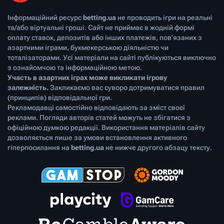
Інформаційний ресурс
betting.ua
не проводить ігри на реальні
та/або віртуальні гроші. Сайт не приймає в жодній формі
оплату ставок, депозитів або інших платежів, пов’язаних з
азартними іграми, букмекерською діяльністю чи
тоталізаторами. Усі матеріали на сайті публікуються виключно
з ознайомчою та інформаційною метою.
Участь в азартних іграх може викликати ігрову
залежність.
Закликаємо вас суворо дотримуватися правил
(принципів) відповідальної гри.
Рекламодавці самостійно відповідають за зміст своєї
реклами. Погляди авторів статей можуть не збігатися з
офіційною думкою редакції. Використання матеріалів сайту
дозволяється лише за умови встановлення активного
гіперпосилання на
betting.ua
не нижче другого абзацу тексту.