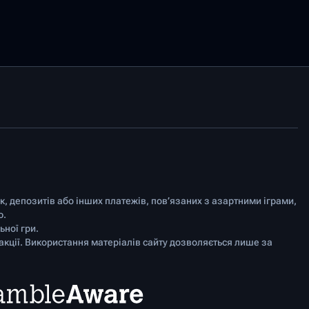
ок, депозитів або інших платежів, пов’язаних з азартними іграми,
ю.
ної гри.
акції. Використання матеріалів сайту дозволяється лише за