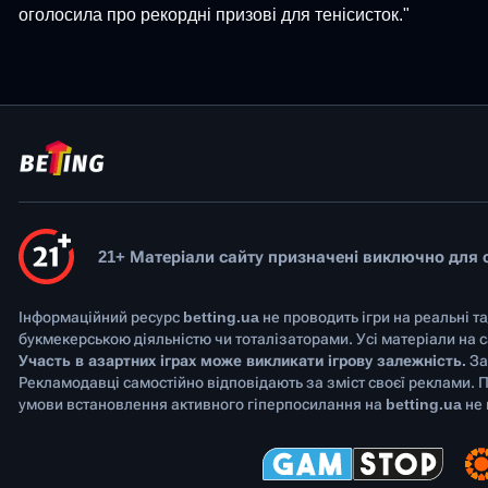
оголосила про рекордні призові для тенісисток."
21+ Матеріали сайту призначені виключно для ос
Інформаційний ресурс
betting.ua
не проводить ігри на реальні т
букмекерською діяльністю чи тоталізаторами. Усі матеріали на
Участь в азартних іграх може викликати ігрову залежність.
За
Рекламодавці самостійно відповідають за зміст своєї реклами. 
умови встановлення активного гіперпосилання на
betting.ua
не 