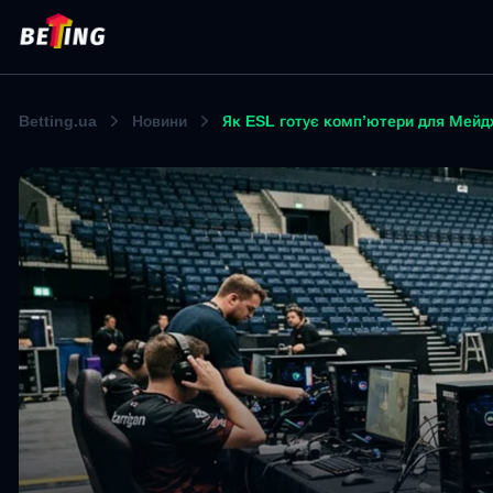
Betting.ua
Новини
Як ESL готує комп’ютери для Мейдж