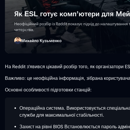
Як ESL готує комп’ютери для Мейд
Неофіційний розбір із Reddit показує підхід до налаштування
читерства.
Михайло Кузьменко
На Reddit з’явився цікавий розбір того, як організатори 
Важливо: це неофіційна інформація, зібрана користувача
Основні особливості підготовки станцій:
Операційна система. Використовується спеціальна 
служби для максимальної стабільності.
Захист на рівні BIOS Встановлюється пароль адміні