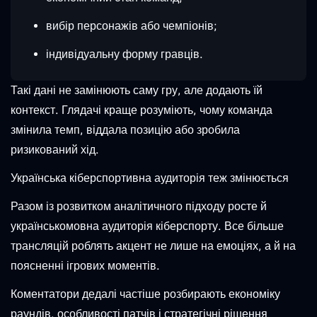
вибір персонажів або чемпіонів;
індивідуальну форму гравців.
Такі дані не замінюють саму гру, але додають їй
контекст. Глядачі краще розуміють, чому команда
змінила темп, віддала позицію або зробила
ризикований хід.
Українська кіберспортивна аудиторія теж змінюється
Разом із розвитком аналітичного підходу росте й
українськомовна аудиторія кіберспорту. Все більше
трансляцій роблять акцент не лише на емоціях, а й на
поясненні ігрових моментів.
Коментатори дедалі частіше розбирають економіку
раундів, особливості патчів і стратегічні рішення