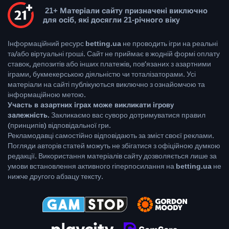
21+ Матеріали сайту призначені виключно
для осіб, які досягли 21-річного віку
Інформаційний ресурс
betting.ua
не проводить ігри на реальні
та/або віртуальні гроші. Сайт не приймає в жодній формі оплату
ставок, депозитів або інших платежів, пов’язаних з азартними
іграми, букмекерською діяльністю чи тоталізаторами. Усі
матеріали на сайті публікуються виключно з ознайомчою та
інформаційною метою.
Участь в азартних іграх може викликати ігрову
залежність.
Закликаємо вас суворо дотримуватися правил
(принципів) відповідальної гри.
Рекламодавці самостійно відповідають за зміст своєї реклами.
Погляди авторів статей можуть не збігатися з офіційною думкою
редакції. Використання матеріалів сайту дозволяється лише за
умови встановлення активного гіперпосилання на
betting.ua
не
нижче другого абзацу тексту.