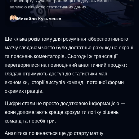
кіберспорту. Сучасні трансляції поєднують емоції з
великою кількістю статистичних даних.
Михайло Кузьменко
Ще кілька років тому для розуміння кіберспортивного
матчу глядачам часто було достатньо рахунку на екрані
та пояснень коментаторів. Сьогодні ж трансляції
перетворилися на повноцінний аналітичний продукт:
глядачі отримують доступ до статистики мап,
економіки, історії виступів команд і поточної форми
окремих гравців.
Цифри стали не просто додатковою інформацією —
вони допомагають краще зрозуміти логіку рішень
команд та перебіг гри.
Аналітика починається ще до старту матчу