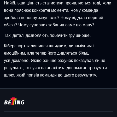
Найбільша цінність статистики проявляється тоді, коли
вона пояснює конкретні моменти. Чому команда
зробила неповну закупівлю? Чому віддала перший
об’єкт? Чому суперник забанив саме цю мапу?
Такі деталі дозволяють побачити гру ширше.
Кіберспорт залишився швидким, динамічним і
емоційним, але тепер його дивляться більш
усвідомлено. Якщо раніше рахунок показував лише
результат, то сучасна аналітика допомагає зрозуміти
шлях, який привів команди до цього результату.