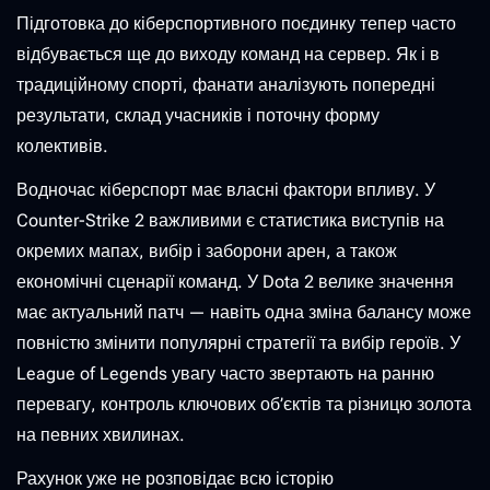
Підготовка до кіберспортивного поєдинку тепер часто
відбувається ще до виходу команд на сервер. Як і в
традиційному спорті, фанати аналізують попередні
результати, склад учасників і поточну форму
колективів.
Водночас кіберспорт має власні фактори впливу. У
Counter-Strike 2 важливими є статистика виступів на
окремих мапах, вибір і заборони арен, а також
економічні сценарії команд. У Dota 2 велике значення
має актуальний патч — навіть одна зміна балансу може
повністю змінити популярні стратегії та вибір героїв. У
League of Legends увагу часто звертають на ранню
перевагу, контроль ключових об’єктів та різницю золота
на певних хвилинах.
Рахунок уже не розповідає всю історію