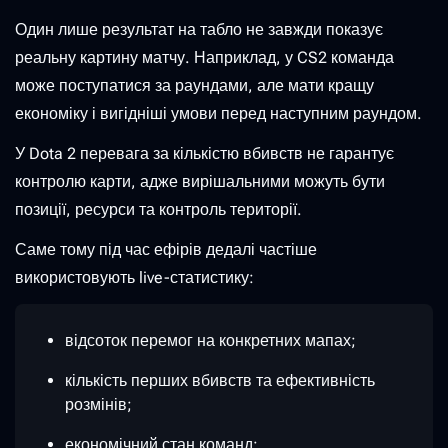
Один лише результат на табло не завжди показує
реальну картину матчу. Наприклад, у CS2 команда
може поступатися за раундами, але мати кращу
економіку і вигідніші умови перед наступним раундом.
У Dota 2 перевага за кількістю вбивств не гарантує
контролю карти, адже вирішальними можуть бути
позиції, ресурси та контроль території.
Саме тому під час ефірів дедалі частіше
використовують live-статистику:
відсоток перемог на конкретних мапах;
кількість перших вбивств та ефективність
розмінів;
економічний стан команд;