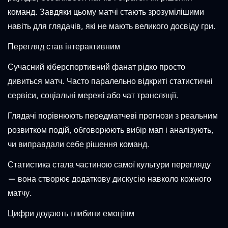
команд. Завдяки цьому матчі стають зрозумілішими
навіть для глядачів, які не мають великого досвіду гри.
Перегляд став інтерактивним
Сучасний кіберспортивний фанат рідко просто
дивиться матч. Часто паралельно відкриті статистичні
сервіси, соціальні мережі або чат трансляції.
Глядачі порівнюють передматчеві прогнози з реальним
розвитком подій, обговорюють вибір мап і аналізують,
чи виправдали себе рішення команд.
Статистика стала частиною самої культури перегляду
— вона створює додаткову дискусію навколо кожного
матчу.
Цифри додають глибини емоціям