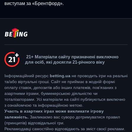
виступам за «Брентфорд».
21+ Матеріали сайту призначені виключно
для осіб, які досягли 21-річного віку
Інформаційний ресурс
betting.ua
не проводить ігри на реальні
та/або віртуальні гроші. Сайт не приймає в жодній формі
оплату ставок, депозитів або інших платежів, пов’язаних з
азартними іграми, букмекерською діяльністю чи
тоталізаторами. Усі матеріали на сайті публікуються виключно
з ознайомчою та інформаційною метою.
Участь в азартних іграх може викликати ігрову
залежність.
Закликаємо вас суворо дотримуватися правил
(принципів) відповідальної гри.
Рекламодавці самостійно відповідають за зміст своєї реклами.