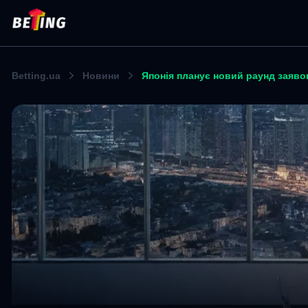
Betting.ua
Новини
Японія планує новий раунд заявок