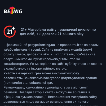
21+ Матеріали сайту призначені виключно
для осіб, які досягли 21-річного віку
Інформаційний ресурс
betting.ua
не проводить ігри на реальні
та/або віртуальні гроші. Сайт не приймає в жодній формі
оплату ставок, депозитів або інших платежів, пов’язаних з
азартними іграми, букмекерською діяльністю чи
тоталізаторами. Усі матеріали на сайті публікуються виключно
з ознайомчою та інформаційною метою.
Участь в азартних іграх може викликати ігрову
залежність.
Закликаємо вас суворо дотримуватися правил
(принципів) відповідальної гри.
Рекламодавці самостійно відповідають за зміст своєї
реклами. Погляди авторів статей можуть не збігатися з
офіційною думкою редакції. Використання матеріалів сайту
дозволяється лише за умови встановлення активного