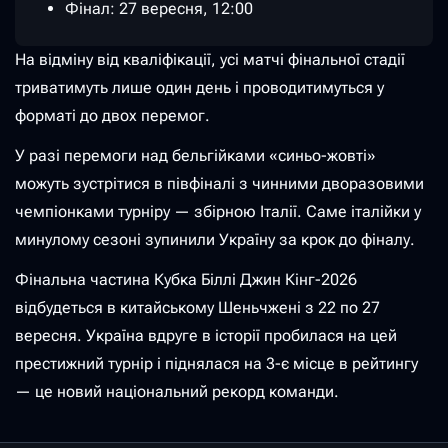
Фінал: 27 вересня, 12:00
На відміну від кваліфікації, усі матчі фінальної стадії
триватимуть лише один день і проводитимуться у
форматі до двох перемог.
У разі перемоги над бельгійками «синьо-жовті»
можуть зустрітися в півфіналі з чинними дворазовими
чемпіонками турніру — збірною Італії. Саме італійки у
минулому сезоні зупинили Україну за крок до фіналу.
Фінальна частина Кубка Біллі Джин Кінг-2026
відбудеться в китайському Шеньчжені з 22 по 27
вересня. Україна вдруге в історії пробилася на цей
престижний турнір і піднялася на 3-є місце в рейтингу
— це новий національний рекорд команди.