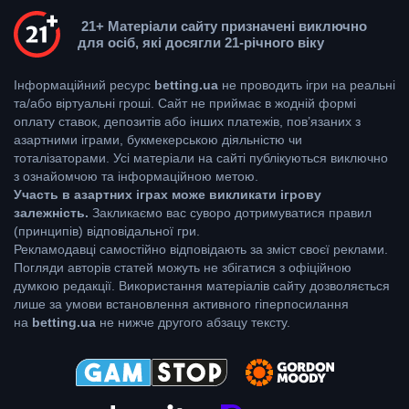
21+ Матеріали сайту призначені виключно
для осіб, які досягли 21-річного віку
Інформаційний ресурс
betting.ua
не проводить ігри на реальні
та/або віртуальні гроші. Сайт не приймає в жодній формі
оплату ставок, депозитів або інших платежів, пов’язаних з
азартними іграми, букмекерською діяльністю чи
тоталізаторами. Усі матеріали на сайті публікуються виключно
з ознайомчою та інформаційною метою.
Участь в азартних іграх може викликати ігрову
залежність.
Закликаємо вас суворо дотримуватися правил
(принципів) відповідальної гри.
Рекламодавці самостійно відповідають за зміст своєї реклами.
Погляди авторів статей можуть не збігатися з офіційною
думкою редакції. Використання матеріалів сайту дозволяється
лише за умови встановлення активного гіперпосилання
на
betting.ua
не нижче другого абзацу тексту.