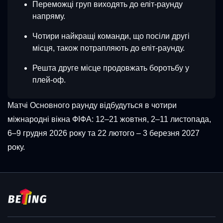
Переможці груп виходять до еліт-раунду
напряму.
Чотири найкращі команди, що посіли другі
місця, також потрапляють до еліт-раунду.
Решта друге місце продовжать боротьбу у
плей-оф.
Матчі Основного раунду відбудуться в чотири
міжнародні вікна ФІФА: 12–21 жовтня, 2–11 листопада,
6–9 грудня 2026 року та 22 лютого – 3 березня 2027
року.