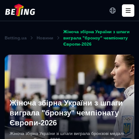
Жіноча збірна України з шпаги
Betting.ua
Новини
виграла "бронзу" чемпіонату
Європи-2026
Жіноча збірна України з шпаги
виграла "бронзу" чемпіонату
Європи-2026
Жіноча збірна України зі шпаги виграла бронзові медалі