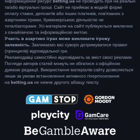
Інформаційний ресурс
betting.ua
не проводить ігри на реальні
та/або віртуальні гроші. Сайт не приймає в жодній формі
оплату ставок, депозитів або інших платежів, пов’язаних з
азартними іграми, букмекерською діяльністю чи
тоталізаторами. Усі матеріали на сайті публікуються виключно
з ознайомчою та інформаційною метою.
Участь в азартних іграх може викликати ігрову
залежність.
Закликаємо вас суворо дотримуватися правил
(принципів) відповідальної гри.
Рекламодавці самостійно відповідають за зміст своєї реклами.
Погляди авторів статей можуть не збігатися з офіційною
думкою редакції. Використання матеріалів сайту дозволяється
лише за умови встановлення активного гіперпосилання
на
betting.ua
не нижче другого абзацу тексту.