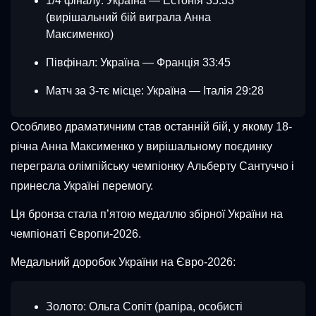
1/4 фіналу: Україна — Естонія 35:33
(вирішальний бій виграла Анна
Максименко)
Півфінал: Україна — Франція 33:45
Матч за 3-тє місце: Україна — Італія 29:28
Особливо драматичним став останній бій, у якому 18-
річна Анна Максименко у вирішальному поєдинку
переграла олімпійську чемпіонку Альберту Сантуччо і
принесла Україні перемогу.
Ця бронза стала п’ятою медаллю збірної України на
чемпіонаті Європи-2026.
Медальний доробок України на Євро-2026:
Золото: Ольга Сопіт (рапіра, особисті