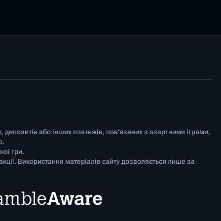
к, депозитів або інших платежів, пов’язаних з азартними іграми,
ю.
ої гри.
акції. Використання матеріалів сайту дозволяється лише за