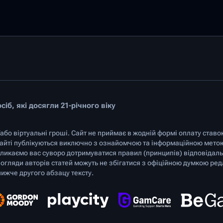
іб, які досягли 21-річного віку
/або віртуальні гроші. Сайт не приймає в жодній формі оплату ставо
 сайті публікуються виключно з ознайомчою та інформаційною мето
ликаємо вас суворо дотримуватися правил (принципів) відповідальн
Погляди авторів статей можуть не збігатися з офіційною думкою ред
ижче другого абзацу тексту.