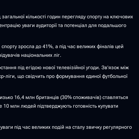
загальної кількості годин перегляду спорту на ключових
ентрацію уваги аудиторії та потенціал для подальшого
 спорту зросла до 41%, а під час великих фіналів цей
ідувачів національних ліг.
тання під егідою нової телевізійної угоди. Зв’язок між
-ліги, що свідчить про формування єдиної футбольної
изько 16,4 млн британців (30% споживачів) ставляться
же 10 млн людей підтверджують готовність купувати
ваги під час великих подій на сталу звичку регулярного