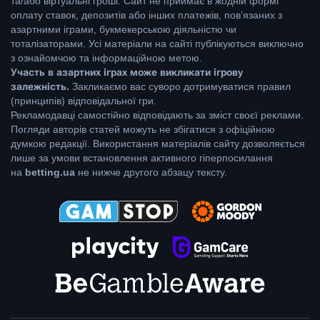
та/або віртуальні гроші. Сайт не приймає в жодній формі
оплату ставок, депозитів або інших платежів, пов’язаних з
азартними іграми, букмекерською діяльністю чи
тоталізаторами. Усі матеріали на сайті публікуються виключно
з ознайомчою та інформаційною метою.
Участь в азартних іграх може викликати ігрову
залежність.
Закликаємо вас суворо дотримуватися правил
(принципів) відповідальної гри.
Рекламодавці самостійно відповідають за зміст своєї реклами.
Погляди авторів статей можуть не збігатися з офіційною
думкою редакції. Використання матеріалів сайту дозволяється
лише за умови встановлення активного гіперпосилання
на
betting.ua
не нижче другого абзацу тексту.