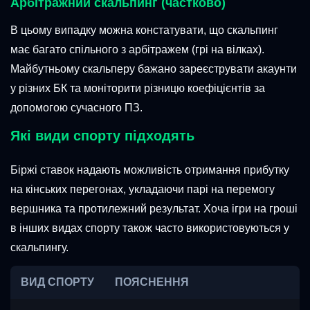
Арбітражний скальпинг (частково)
В цьому випадку можна констатувати, що скальпинг
має багато спільного з арбітражем (грі на вілках).
Майбутньому скальперу бажано зареєструвати акаунти
у різних БК та моніторити різницю коефіцієнтів за
допомогою сучасного ПЗ.
Які види спорту підходять
Біржі ставок надають можливість отримання прибутку
на кінських перегонах, укладаючи парі на перемогу
вершника та протилежний результат. Хоча ігри на гроші
в інших видах спорту також часто використовуються у
скальпингу.
ВИД СПОРТУ
ПОЯСНЕННЯ