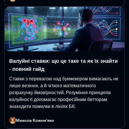
Валуйні ставки: що це таке та як їх знайти
- повний гайд
Ставки з перевагою над букмекером вимагають не
лише везіння, а й чіткого математичного
розрахунку ймовірностей. Розуміння принципів
валуйності допомагає професійним бетторам
знаходити помилки в лініях БК.
Микола Кожемʼяко