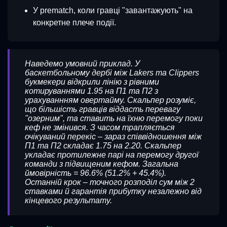
У prematch, коли гравці "завантажують" на
конкретне плече події.
Наведемо умовний приклад. У
баскетбольному дербі між Lakers та Clippers
букмекери відкрили лінію з рівними
котируваннями 1.95 на П1 та П2 з
урахуваннням овертайму. Скальпер розуміє,
що більшість гравців віддасть перевагу
"озерним", та ставить на їхню перемогу поки
кеф не змінився. З часом трапляється
очікуваний перекіс – зараз співвідношення між
П1 та П2 складає 1.75 на 2.20. Скальпер
укладає протилежне парі на перемогу другої
команди з підвищеним кефом. Загальна
ймовірність = 96.6% (51.2% + 45.4%).
Останній крок – точного розподіл сум між 2
ставками й гарантія прибутку незалежно від
кінцевого результату.