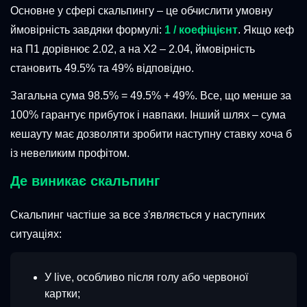
Основне у сфері скальпингу – це обчислити умовну
ймовірність завдяки формулі:
1 / коефіцієнт
. Якщо кеф
на П1 дорівнює 2.02, а на Х2 – 2.04, ймовірність
становить 49.5% та 49% відповідно.
Загальна сума 98.5% = 49.5% + 49%. Все, що менше за
100% гарантує прибуток і навпаки. Інший шлях – сума
кешауту має дозволяти зробити наступну ставку хоча б
із невеликим профітом.
Де виникає скальпинг
Скальпинг частіше за все з'являється у наступних
ситуаціях:
У live, особливо після голу або червоної
картки;