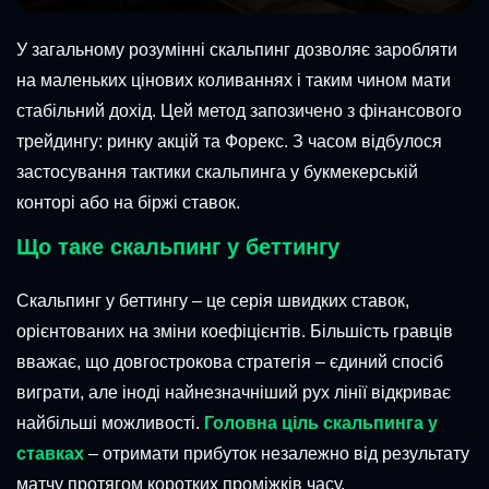
У загальному розумінні скальпинг дозволяє заробляти
на маленьких цінових коливаннях і таким чином мати
стабільний дохід. Цей метод запозичено з фінансового
трейдингу: ринку акцій та Форекс. З часом відбулося
застосування тактики скальпинга у букмекерській
конторі або на біржі ставок.
Що таке скальпинг у беттингу
Скальпинг у беттингу – це серія швидких ставок,
орієнтованих на зміни коефіцієнтів. Більшість гравців
вважає, що довгострокова стратегія – єдиний спосіб
виграти, але іноді найнезначніший рух лінії відкриває
найбільші можливості.
Головна ціль скальпинга у
ставках
– отримати прибуток незалежно від результату
матчу протягом коротких проміжків часу.