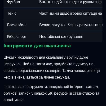
Футбол
Багато подій зі швидким рухом кефів
Теніс
Часті зміни щодо ігрової ситуації на к
Баскетбол
Великі рахунки, безліч результативних
Кіберспорт
Нестабільні котирування
Інструменти для скальпинга
Шукати можливості для скальпингу вручну дуже
незручно. Щоб не гаяти час, придбайте підписку на
сервіс спеціалізованих сканерів. Таким чином, різниця
кефів визначається за лічені секунди.
Інші корисні інструменти: швидкісний інтернет-сигнал,
облікові записи у кількох БК, ресурси зі статистикою та
аналітикою.