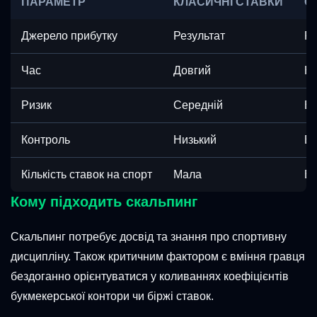
ПАРАМЕТР
КЛАСИЧНІ СТАВКИ
С
Джерело прибутку
Результат
Ру
Час
Довгий
Ко
Ризик
Середній
Ви
Контроль
Низький
Ви
Кількість ставок на спорт
Мала
Ве
Кому підходить скальпинг
Скальпинг потребує досвід та знання про спортивну
дисципліну. Також критичним фактором є вміння гравця
бездоганно орієнтуватися у коливаннях коефіцієнтів
букмекерської контори чи біржі ставок.