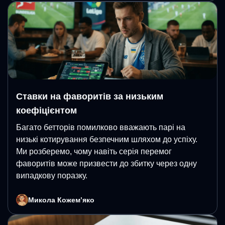
Ставки на фаворитів за низьким
коефіцієнтом
Багато бетторів помилково вважають парі на
низькі котирування безпечним шляхом до успіху.
Ми розберемо, чому навіть серія перемог
фаворитів може призвести до збитку через одну
випадкову поразку.
Микола Кожемʼяко