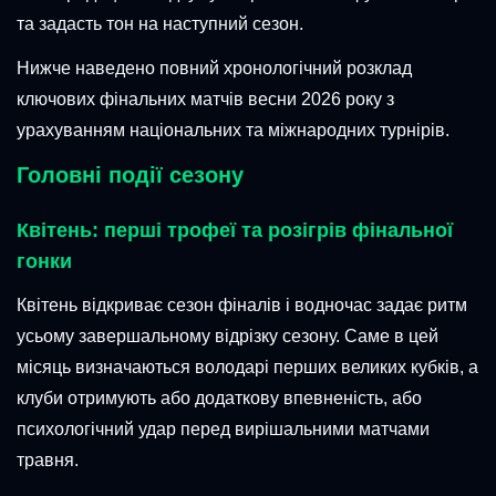
та задасть тон на наступний сезон.
Нижче наведено повний хронологічний розклад
ключових фінальних матчів весни 2026 року з
урахуванням національних та міжнародних турнірів.
Головні події сезону
Квітень: перші трофеї та розігрів фінальної
гонки
Квітень відкриває сезон фіналів і водночас задає ритм
усьому завершальному відрізку сезону. Саме в цей
місяць визначаються володарі перших великих кубків, а
клуби отримують або додаткову впевненість, або
психологічний удар перед вирішальними матчами
травня.