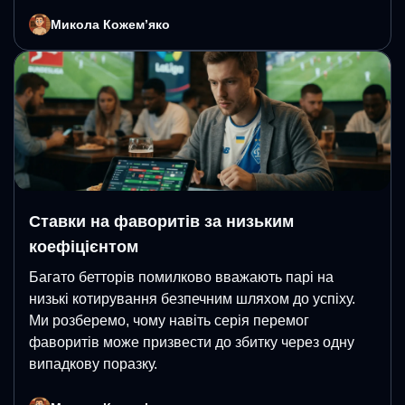
Микола Кожемʼяко
Ставки на фаворитів за низьким
коефіцієнтом
Багато бетторів помилково вважають парі на
низькі котирування безпечним шляхом до успіху.
Ми розберемо, чому навіть серія перемог
фаворитів може призвести до збитку через одну
випадкову поразку.