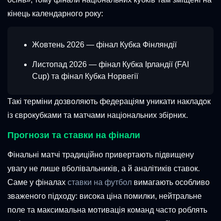
кінець календарного року:
Жовтень 2026 — фінал Кубка Фінляндії
Листопад 2026 — фінал Кубка Ірландії (FAI
Cup) та фінал Кубка Норвегії
Такі терміни дозволяють федераціям уникати накладок
із єврокубками та матчами національних збірних.
Прогнози та ставки на фінали
Фінальні матчі традиційно привертають підвищену
увагу не лише вболівальників, а й аналітиків ставок.
Саме у фіналах
ставки на футбол
вимагають особливо
зваженого підходу: висока ціна помилки, нейтральне
поле та максимальна мотивація команд часто роблять