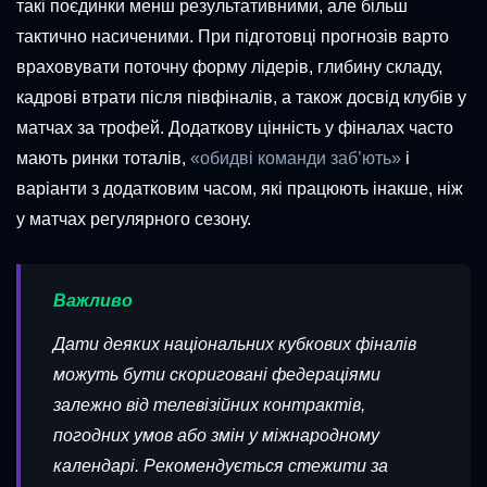
такі поєдинки менш результативними, але більш
тактично насиченими. При підготовці прогнозів варто
враховувати поточну форму лідерів, глибину складу,
кадрові втрати після півфіналів, а також досвід клубів у
матчах за трофей. Додаткову цінність у фіналах часто
мають ринки тоталів,
«обидві команди заб’ють»
і
варіанти з додатковим часом, які працюють інакше, ніж
у матчах регулярного сезону.
Важливо
Дати деяких національних кубкових фіналів
можуть бути скориговані федераціями
залежно від телевізійних контрактів,
погодних умов або змін у міжнародному
календарі. Рекомендується стежити за