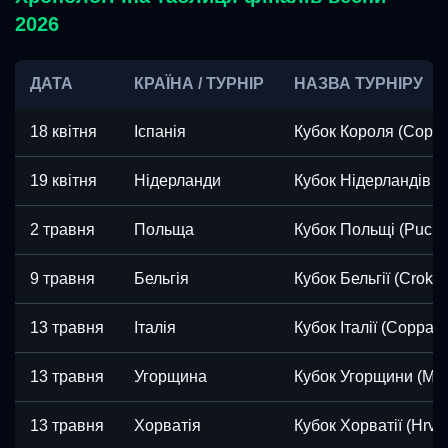
2026
ДАТА
КРАЇНА / ТУРНІР
НАЗВА ТУРНІРУ
18 квітня
Іспанія
Кубок Короля (Copa 
19 квітня
Нідерланди
Кубок Нідерландів (
2 травня
Польща
Кубок Польщі (Puchar
9 травня
Бельгія
Кубок Бельгії (Croky
13 травня
Італія
Кубок Італії (Coppa It
13 травня
Угорщина
Кубок Угорщини (Ma
13 травня
Хорватія
Кубок Хорватії (Hrvat