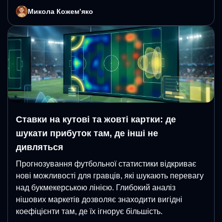
Микола Кожемʼяко
Ставки на кутові та жовті картки: де
шукати прибуток там, де інші не
дивляться
Прогнозування футбольної статистики відкриває
нові можливості для гравців, які шукають перевагу
над букмекерською лінією. Глибокий аналіз
нішових маркетів дозволяє знаходити вигідні
коефіцієнти там, де їх ігнорує більшість.