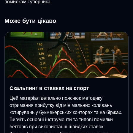
помилкам суперника.
Може бути цікаво
Скальпинг в ставках на спорт
Цей матеріал детально пояснює методику
отримання прибутку від мінімальних коливань
котирувань у букмекерських конторах та на біржах.
Вивчіть основні інструменти та типові помилки
бетторів при використанні швидких ставок.