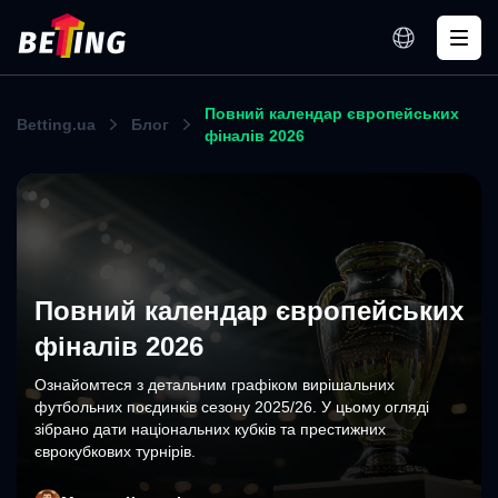
Повний календар європейських
Betting.ua
Блог
фіналів 2026
Повний календар європейських
фіналів 2026
Ознайомтеся з детальним графіком вирішальних
футбольних поєдинків сезону 2025/26. У цьому огляді
зібрано дати національних кубків та престижних
єврокубкових турнірів.