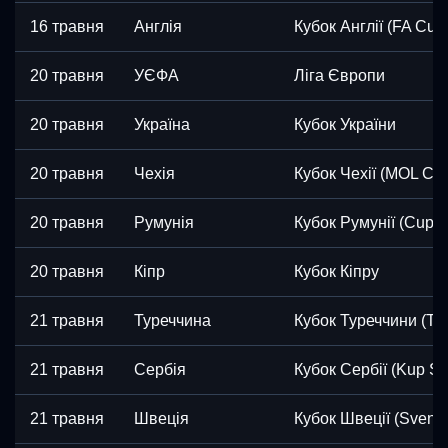
16 травня
Англія
Кубок Англії (FA Cup
20 травня
УЄФА
Ліга Європи
20 травня
Україна
Кубок України
20 травня
Чехія
Кубок Чехії (MOL Cu
20 травня
Румунія
Кубок Румунії (Cupa
20 травня
Кіпр
Кубок Кіпру
21 травня
Туреччина
Кубок Туреччини (Tür
21 травня
Сербія
Кубок Сербії (Kup Srb
21 травня
Швеція
Кубок Швеції (Svens