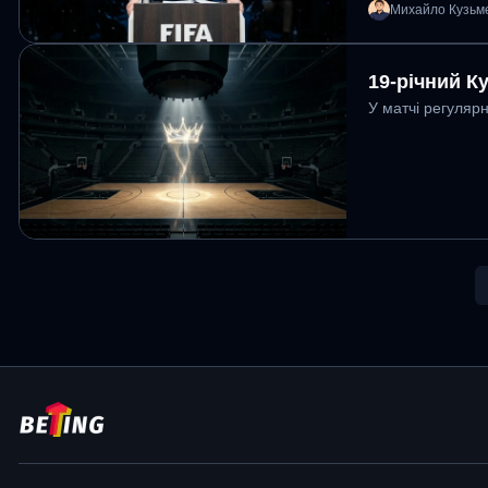
Михайло Кузьм
19-річний К
У матчі регуляр