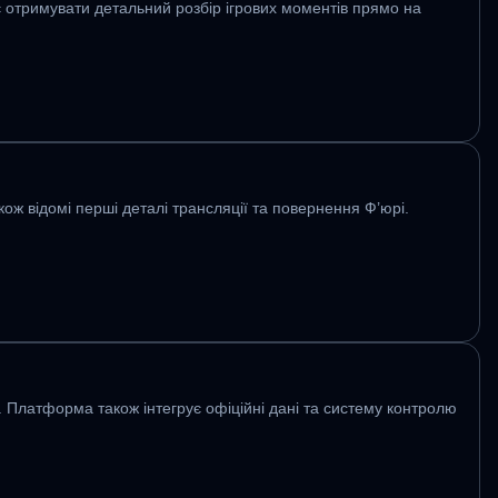
є отримувати детальний розбір ігрових моментів прямо на
ож відомі перші деталі трансляції та повернення Ф’юрі.
у. Платформа також інтегрує офіційні дані та систему контролю