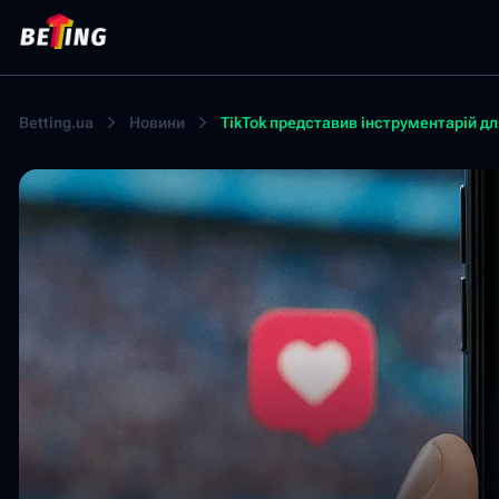
Betting.ua
Новини
TikTok представив інструментарій для