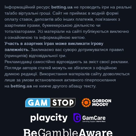
Інформаційний ресурс
betting.ua
не проводить ігри на реальні
та/або віртуальні гроші. Сайт не приймає в жодній формі
оплату ставок, депозитів або інших платежів, пов’язаних з
азартними іграми, букмекерською діяльністю чи
тоталізаторами. Усі матеріали на сайті публікуються виключно
з ознайомчою та інформаційною метою.
Участь в азартних іграх може викликати ігрову
залежність.
Закликаємо вас суворо дотримуватися правил
(принципів) відповідальної гри.
Рекламодавці самостійно відповідають за зміст своєї реклами.
Погляди авторів статей можуть не збігатися з офіційною
думкою редакції. Використання матеріалів сайту дозволяється
лише за умови встановлення активного гіперпосилання
на
betting.ua
не нижче другого абзацу тексту.