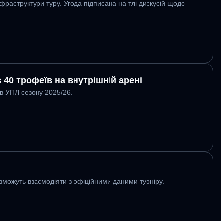
раструктури туру. Угода підписана на тлі дискусій щодо
 40 трофеїв на внутрішній арені
в УПЛ сезону 2025/26.
 зможуть взаємодіяти з офіційними даними турніру.