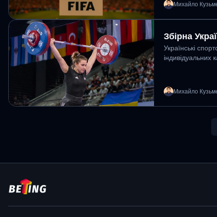
Михайло Кузьм
Збірна Украї
Українські спорт
індивідуальних к
Михайло Кузьм