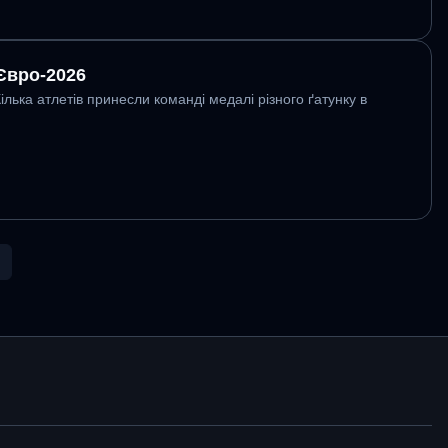
 Євро-2026
ілька атлетів принесли команді медалі різного ґатунку в