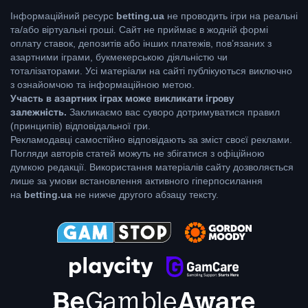
Інформаційний ресурс
betting.ua
не проводить ігри на реальні
та/або віртуальні гроші. Сайт не приймає в жодній формі
оплату ставок, депозитів або інших платежів, пов’язаних з
азартними іграми, букмекерською діяльністю чи
тоталізаторами. Усі матеріали на сайті публікуються виключно
з ознайомчою та інформаційною метою.
Участь в азартних іграх може викликати ігрову
залежність.
Закликаємо вас суворо дотримуватися правил
(принципів) відповідальної гри.
Рекламодавці самостійно відповідають за зміст своєї реклами.
Погляди авторів статей можуть не збігатися з офіційною
думкою редакції. Використання матеріалів сайту дозволяється
лише за умови встановлення активного гіперпосилання
на
betting.ua
не нижче другого абзацу тексту.