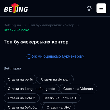
Betting.ua
Топ букмекерських контор
Ставки на бокс
Топ букмекерських контор
Як ми оцінюємо букмекерів?
Betting.ua
Ставки на регбі
Ставки на футзал
Ставки на League of Legends
Ставки на Valorant
Ставки на Dota 2
Ставки на Formula 1
Ставки на бейсбол
Ставки на UFC