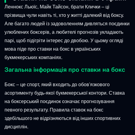
Леннокс Льюїс, Майк Тайсон, брати Клички – ці
прізвища чули навіть ті, хто у житті далекий від боксу.
Але багато людей із задоволенням дивляться поєдинки
улюблених боксерів, а любителі прогнозів укладають
парі, щоб підігріти інтерес до двобою. У цьому огляді
мова піде про ставки на бокс в українських
букмекерських компаніях.
Загальна інформація про ставки на бокс
Бокс – це спорт, який входить до обов'язкового
асортименту будь-якої букмекерської контори. Ставка
на боксерський поєдинок означає прогнозування
певного результату. Правила ставок на бокс
здебільшого не відрізняються від інших спортивних
дисциплін.