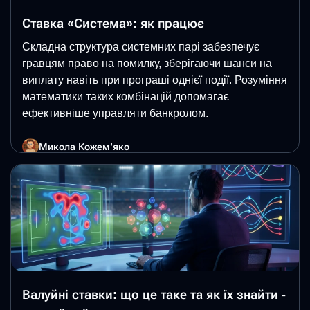
Ставка «Система»: як працює
Складна структура системних парі забезпечує
гравцям право на помилку, зберігаючи шанси на
виплату навіть при програші однієї події. Розуміння
математики таких комбінацій допомагає
ефективніше управляти банкролом.
Микола Кожемʼяко
Валуйні ставки: що це таке та як їх знайти -