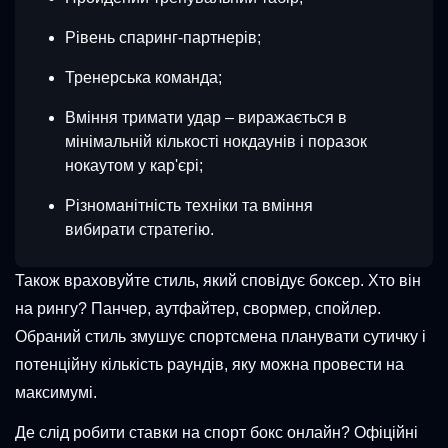
Рівень спаринг-партнерів;
Тренерська команда;
Вміння тримати удар – виражається в
мінімальній кількості нокдаунів і поразок
нокаутом у кар'єрі;
Різноманітність техніки та вміння
вибирати стратегію.
Також враховуйте стиль, який сповідує боксер. Хто він
на рингу? Панчер, аутфайтер, свормер, спойлер.
Обраний стиль змушує спортсмена планувати сутичку і
потенційну кількість раундів, яку можна провести на
максимумі.
Де слід робити ставки на спорт бокс онлайн? Офіційні