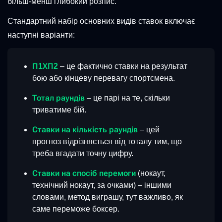
більш-менш глибокий розпис.
Стандартний набір основних видів ставок включає
наступні варіанти:
П1ХП2
– це фактично ставки на результат
бою або кінцеву перевагу спортсмена.
Тотал раундів
– це парі на те, скільки
триватиме бій.
Ставки на кількість раундів
– цей
прогноз відрізняється від тоталу тим, що
треба вгадати точну цифру.
Ставки на спосіб перемоги
(нокаут,
технічний нокаут, за очками) – іншими
словами, метод виграшу, тут важливо, як
саме переможе боксер.