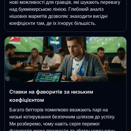
нові можливості для гравців, які шукають перевагу
над букмекерською лінією. Глибокий аналіз
нішових маркетів дозволяє знаходити вигідні
коефіцієнти там, де їх ігнорує більшість.
Микола Кожемʼяко
Ставки на фаворитів за низьким
коефіцієнтом
Багато бетторів помилково вважають парі на
низькі котирування безпечним шляхом до успіху.
Ми розберемо, чому навіть серія перемог
фаворитів може призвести до збитку через одну