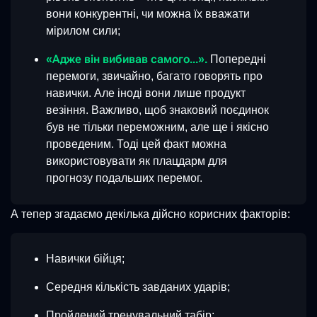
вони конкурентні, чи можна їх вважати
мірилом сили;
«Адже він вибивав самого...».
Попередні
перемоги, звичайно, багато говорять про
навички. Але іноді вони лише продукт
везіння. Важливо, щоб знаковий поєдинок
був не тільки переможним, але ще і якісно
проведеним. Тоді цей факт можна
використовувати як плацдарм для
прогнозу подальших перемог.
А тепер згадаємо декілька дійсно корисних факторів:
Навички бійця;
Середня кількість завданих ударів;
Пройдений тренувальний табір;