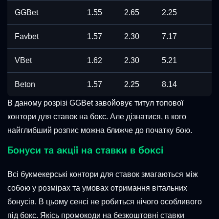
GGBet
1.55
2.65
2.25
Favbet
1.57
2.30
7.17
VBet
1.62
2.30
5.21
Beton
1.57
2.25
8.14
В даному розрізі GGBet завойовує титул топової
контори для ставок на бокс. Але дізнатися, в кого
найглибший розпис можна ближче до початку бою.
Бонуси та акції на ставки в боксі
Всі букмекерські контори для ставок змагаються між
собою у розмірах та умовах отримання вітальних
бонусів. В цьому сенсі не робиться нічого особливого
під бокс. Якісь промокоди на безкоштовні ставки