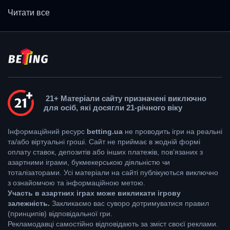
Микола Кожемʼяко
Читати все
21+ Матеріали сайту призначені виключно
для осіб, які досягли 21-річного віку
Інформаційний ресурс
betting.ua
не проводить ігри на реальні
та/або віртуальні гроші. Сайт не приймає в жодній формі
оплату ставок, депозитів або інших платежів, пов’язаних з
азартними іграми, букмекерською діяльністю чи
тоталізаторами. Усі матеріали на сайті публікуються виключно
з ознайомчою та інформаційною метою.
Участь в азартних іграх може викликати ігрову
залежність.
Закликаємо вас суворо дотримуватися правил
(принципів) відповідальної гри.
Рекламодавці самостійно відповідають за зміст своєї реклами.