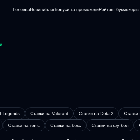
Головна
Новини
Блог
Бонуси та промокоди
Pейтинг букмекерів
й
f Legends
Ставки на Valorant
Ставки на Dota 2
Ставки 
Ставки на теніс
Ставки на бокс
Cтавки на футбол