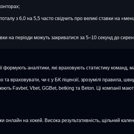
конторах;
 тоталу з 6,0 на 5,5 часто свідчить про великі ставки на «м
авки на періоди можуть закриватися за 5–10 секунд до сирен
ії формують аналітики, які враховують статистику команд, ма
о та враховувати, чи є у БК ліцензії, зрозумілі правила, шв
ють Favbet, Vbet, GGBet, betking та Beton. Ці компанії мают
и онлайн на хокей. Висока результативність, щільний календ