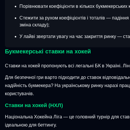
Порівнювати коефіцієнти в кількох букмекерських 
Стежити за рухом коефіцієнтів і тоталів — падіння
зміна складу);
У лайві звертати увагу на час закриття ринку — ст
Букмекерські ставки на хокей
Ставки на хокей пропонують всі легальні БК в Україні. Лін
Для безпечної гри варто підходити до ставок відповідальн
надійність букмекера? На українському ринку наразі працю
користувачів.
Ставки на хокей (НХЛ)
Національна Хокейна Ліга — це головний турнір для ставк
ідеальною для беттингу.