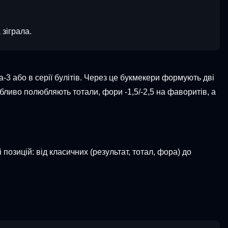
зіграла.
3 або в серії булітів. Через це букмекери формують дві
обливо полюбляють тотали, фори -1,5/-2,5 на фаворитів, а
позицій: від класичних (результат, тотал, фора) до